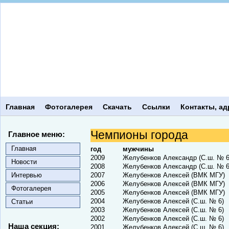
Главная
Фотогалерея
Скачать
Ссылки
Контакты, ад
Чемпионы города
Главное меню:
Главная
год
мужчины
2009
Желубенков Александр (С.ш. № 6
Новости
2008
Желубенков Александр (С.ш. № 6
Интервью
2007
Желубенков Алексей (ВМК МГУ)
2006
Желубенков Алексей (ВМК МГУ)
Фотогалерея
2005
Желубенков Алексей (ВМК МГУ)
2004
Желубенков Алексей (С.ш. № 6)
Статьи
2003
Желубенков Алексей (С.ш. № 6)
2002
Желубенков Алексей (С.ш. № 6)
Наша секция:
2001
Желубенков Алексей (С.ш. № 6)