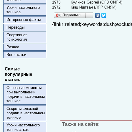
1973
Куликов Сергей (ОГЭ ОИЯИ)
1972
Киш Иштван (ЛЯР ОИЯИ)
Уроки настольного
тенниса
Поделиться…
Интересные факты
{linkr:related;keywords:d
Переводы
Спортивная
психология
Разное
Все статьи
Самые
популярные
статьи:
Основные моменты
при выполнении
подачи в настольном
теннисе
Секреты сложной
подачи в настольном
теннисе
Также на сайте:
Уроки настольного
тенниса: как