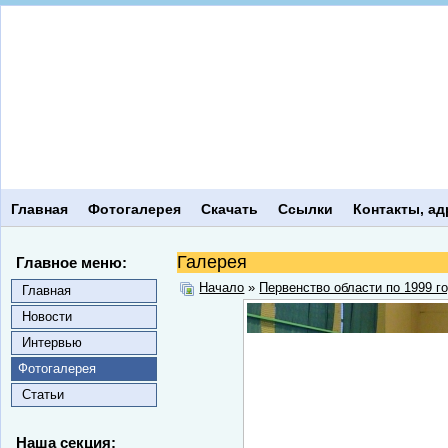
Главная
Фотогалерея
Скачать
Ссылки
Контакты, ад
Галерея
Главное меню:
Начало
»
Первенство области по 1999 г
Главная
Новости
Интервью
Фотогалерея
Статьи
Наша секция: