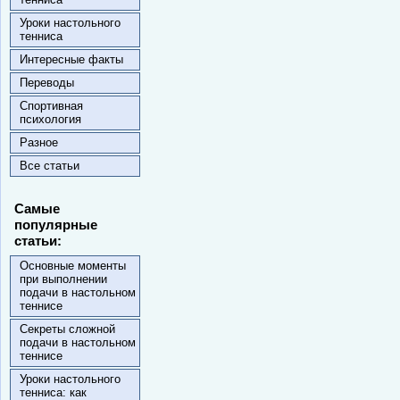
Уроки настольного
тенниса
Интересные факты
Переводы
Спортивная
психология
Разное
Все статьи
Самые
популярные
статьи:
Основные моменты
при выполнении
подачи в настольном
теннисе
Секреты сложной
подачи в настольном
теннисе
Уроки настольного
тенниса: как