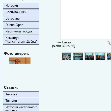
История
Воспитанники
Ветераны
Dubna Open
Чемпионы города
Команда
"Консультант Дубна"
Назад
(Файл 32 из 36)
Фотогалерея:
Статьи:
Техника
Тактика
История настольного
тенниса