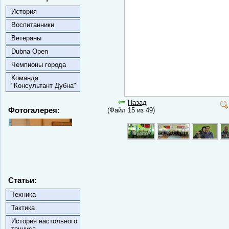
История
Воспитанники
Ветераны
Dubna Open
Чемпионы города
Команда
"Консультант Дубна"
Назад
Фотогалерея:
(Файл 15 из 49)
Статьи:
Техника
Тактика
История настольного
тенниса