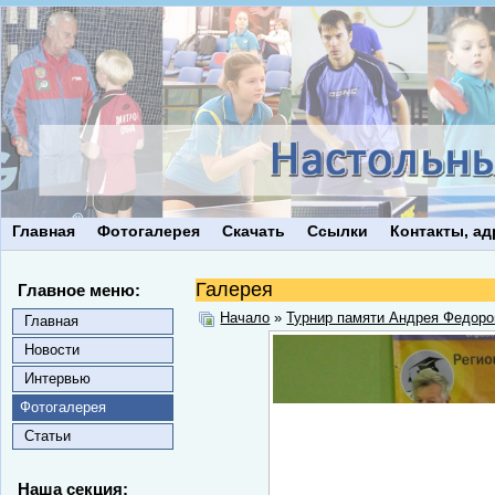
Главная
Фотогалерея
Скачать
Ссылки
Контакты, ад
Галерея
Главное меню:
Начало
»
Турнир памяти Андрея Федоро
Главная
Новости
Интервью
Фотогалерея
Статьи
Наша секция: