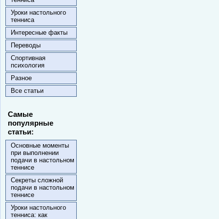
Уроки настольного
тенниса
Интересные факты
Переводы
Спортивная
психология
Разное
Все статьи
Самые
популярные
статьи:
Основные моменты
при выполнении
подачи в настольном
теннисе
Секреты сложной
подачи в настольном
теннисе
Уроки настольного
тенниса: как