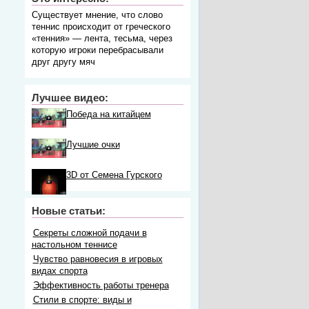
Существует мнение, что слово
теннис происходит от греческого
«тенния» ― лента, тесьма, через
которую игроки перебрасывали
друг другу мяч
Лучшее видео:
Победа на китайцем
Лучшие очки
3D от Семена Гурского
Новые статьи:
Секреты сложной подачи в
настольном теннисе
Чувство равновесия в игровых
видах спорта
Эффективность работы тренера
Стили в спорте: виды и