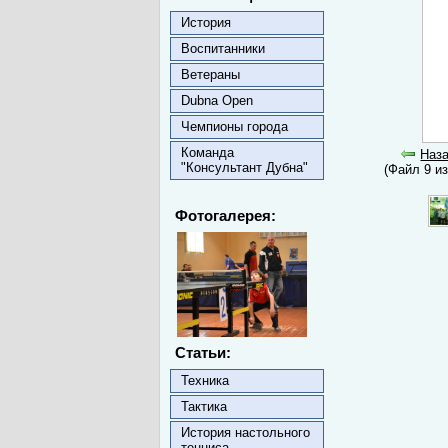
История
Воспитанники
Ветераны
Dubna Open
Чемпионы города
Команда
Наз
"Консультант Дубна"
(Файл 9 и
Фотогалерея:
Статьи:
Техника
Тактика
История настольного
тенниса