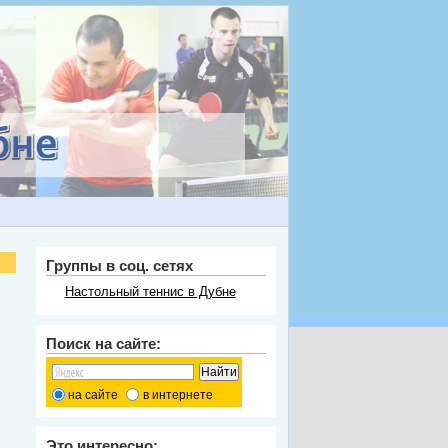
Группы в соц. сетях
Настольный теннис в Дубне
Поиск на сайте:
на сайте
в интернете
Это интересно: