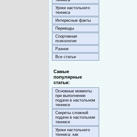
Уроки настольного
тенниса
Интересные факты
Переводы
Спортивная
психология
Разное
Все статьи
Самые
популярные
статьи:
Основные моменты
при выполнении
подачи в настольном
теннисе
Секреты сложной
подачи в настольном
теннисе
Уроки настольного
тенниса: как