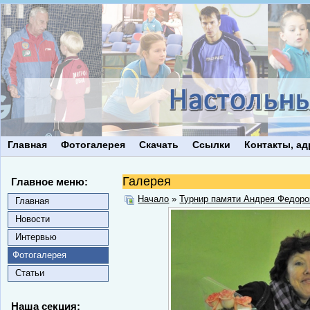
Главная
Фотогалерея
Скачать
Ссылки
Контакты, ад
Галерея
Главное меню:
Начало
»
Турнир памяти Андрея Федоро
Главная
Новости
Интервью
Фотогалерея
Статьи
Наша секция: