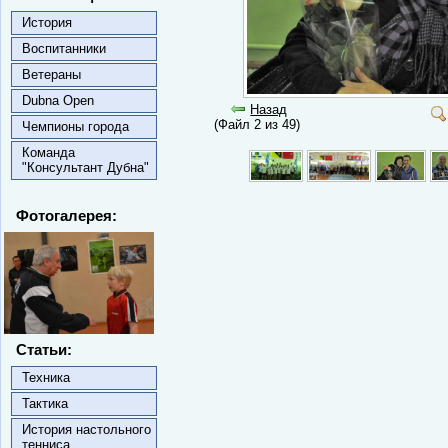
История
Воспитанники
Ветераны
Dubna Open
Назад
(Файл 2 из 49)
Чемпионы города
Команда
"Консультант Дубна"
Фотогалерея:
Статьи:
Техника
Тактика
История настольного
тенниса