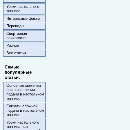
Уроки настольного
тенниса
Интересные факты
Переводы
Спортивная
психология
Разное
Все статьи
Самые
популярные
статьи:
Основные моменты
при выполнении
подачи в настольном
теннисе
Секреты сложной
подачи в настольном
теннисе
Уроки настольного
тенниса: как