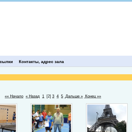
сылки
Контакты, адрес зала
«« Начало
« Назад
1
[2]
3
4
5
Дальше »
Конец »»