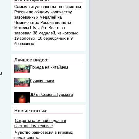
Самым титулованным теннисистом
России по общему количеству
завоёванных медалей на
Чемпионатах России является
Максим Шмырёв. Всего он
завоевал 38 медалей, из которых
19 золотых, 10 серебряных и 9
бронзовых
Лучшее видео:
Победа на китайцем
в
Лучшие очки
3D от Семена Гурского
Новые статьи:
Секреты сложной подачи в
настольном теннисе
Чувство равновесия в игровых
видах спорта