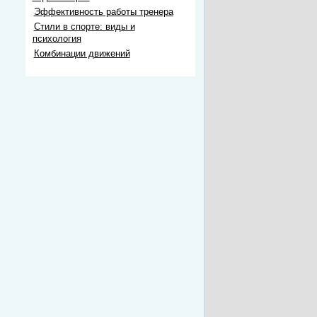
Эффективность работы тренера
Стили в спорте: виды и
психология
Комбинации движений