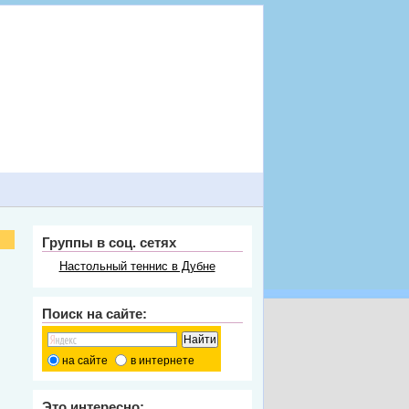
Группы в соц. сетях
Настольный теннис в Дубне
Поиск на сайте:
на сайте
в интернете
Это интересно: