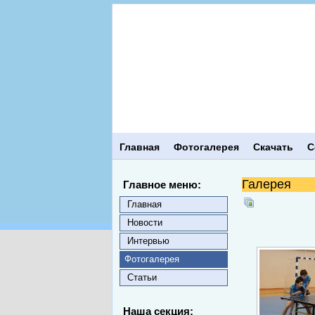
Главная
Фотогалерея
Скачать
С
Галерея
Главное меню:
Главная
Новости
Интервью
Фотогалерея
Статьи
Наша секция: