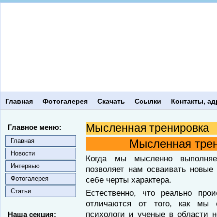
Главная
Фотогалерея
Скачать
Ссылки
Контакты, ад
Мысленная тренировка
Главное меню:
Главная
Мысленная трен
Новости
Когда мы мысленно выполняе
Интервью
позволяет нам осваивать новые 
Фотогалерея
себе черты характера.
Статьи
Естественно, что реально про
отличаются от того, как мы 
психологи и ученые в области 
Наша секция: