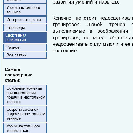
развития умений и навыков.
Уроки настольного
тенниса
Конечно, не стоит недооценива
Интересные факты
тренировок. Любой тренер 
Переводы
выполняемые в воображении,
Спортивная
тренировок, не могут обеспеч
психология
недооценивать силу мысли и ее 
Разное
состояние.
Все статьи
Самые
популярные
статьи:
Основные моменты
при выполнении
подачи в настольном
теннисе
Секреты сложной
подачи в настольном
теннисе
Уроки настольного
тенниса: как