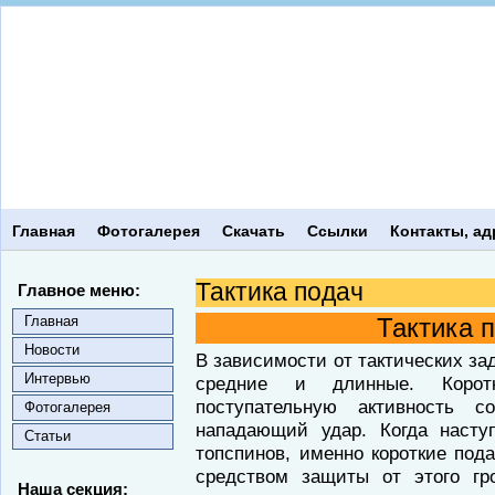
Главная
Фотогалерея
Скачать
Ссылки
Контакты, ад
Тактика подач
Главное меню:
Главная
Тактика п
Новости
В зависимости от тактических за
Интервью
средние и длинные. Корот
поступательную активность с
Фотогалерея
нападающий удар. Когда наст
Статьи
топспинов, именно короткие под
средством защиты от этого гр
Наша секция: