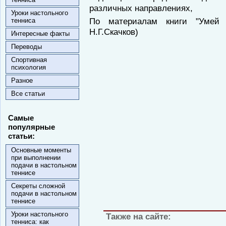
различных направлениях,
Уроки настольного
По материалам книги "Умей в
тенниса
Н.Г.Скачков)
Интересные факты
Переводы
Спортивная
психология
Разное
Все статьи
Самые
популярные
статьи:
Основные моменты
при выполнении
подачи в настольном
теннисе
Секреты сложной
подачи в настольном
теннисе
Уроки настольного
Также на сайте:
тенниса: как