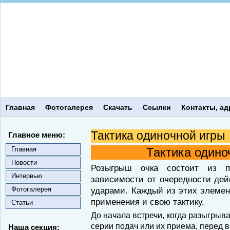
Главная
Фотогалерея
Скачать
Ссылки
Контакты, ад
Тактика одиночной игры
Главное меню:
Главная
Тактика одино
Новости
Розыгрыш очка состоит из 
Интервью
зависимости от очередности дей
Фотогалерея
ударами. Каждый из этих элемен
применения и свою тактику.
Статьи
До начала встречи, когда разыгры
серии подач или их приема, перед 
Наша секция: