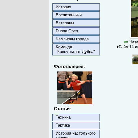
История
Воспитанники
Ветераны
Dubna Open
Чемпионы города
Наз
(Файл 14 и
Команда
"Консультант Дубна"
Фотогалерея:
Статьи:
Техника
Тактика
История настольного
тенниса