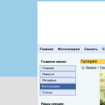
Главная
Фотогалерея
Скачать
С
Галерея
Главное меню:
Начало
»
Тур
Главная
Новости
Интервью
Фотогалерея
Статьи
Наша секция: