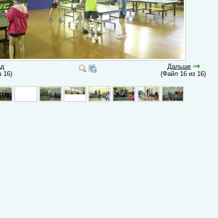
ад
Дальше
з 16)
(Файл 16 из 16)