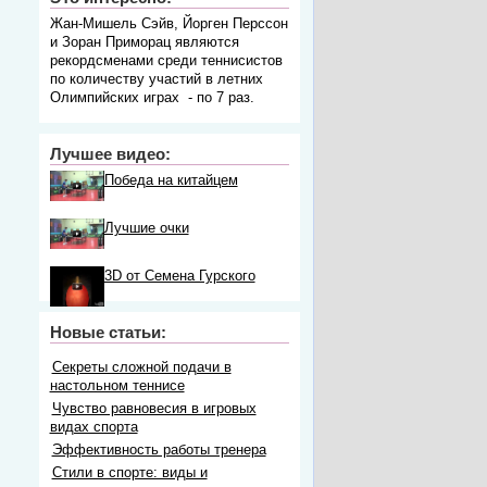
Жан-Мишель Сэйв, Йорген Перссон
и Зоран Приморац являются
рекордсменами среди теннисистов
по количеству участий в летних
Олимпийских играх - по 7 раз.
Лучшее видео:
Победа на китайцем
Лучшие очки
3D от Семена Гурского
Новые статьи:
Секреты сложной подачи в
настольном теннисе
Чувство равновесия в игровых
видах спорта
Эффективность работы тренера
Стили в спорте: виды и