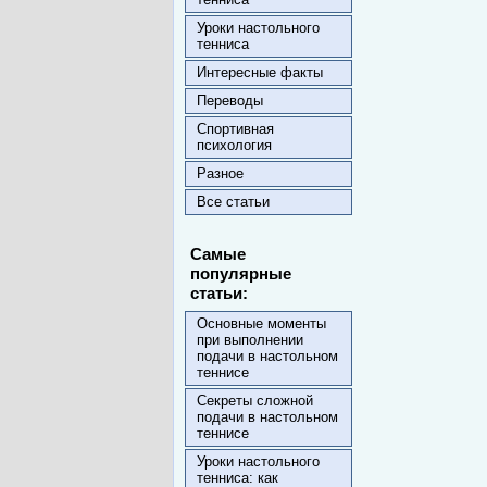
Уроки настольного
тенниса
Интересные факты
Переводы
Спортивная
психология
Разное
Все статьи
Самые
популярные
статьи:
Основные моменты
при выполнении
подачи в настольном
теннисе
Секреты сложной
подачи в настольном
теннисе
Уроки настольного
тенниса: как