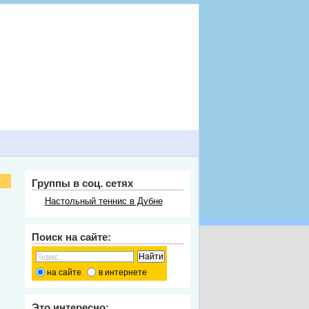
Группы в соц. сетях
Настольный теннис в Дубне
Поиск на сайте:
на сайте
в интернете
Это интересно: