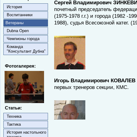
Сергей Владимирович ЗИНКЕВИЧ 
История
почетный председатель федераци
Воспитанники
(1975-1978 г.г.) и города (1982 -1
1988), судья Всесоюзной катег. (19
Ветераны
Dubna Open
Чемпионы города
Команда
"Консультант Дубна"
Фотогалерея:
Игорь Владимирович КОВАЛЕВ
первых тренеров секции, КМС.
Статьи:
Техника
Тактика
История настольного
тенниса