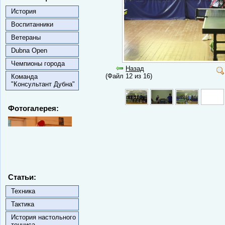
История
Воспитанники
Ветераны
Dubna Open
Чемпионы города
Назад
(Файл 12 из 16)
Команда
"Консультант Дубна"
Фотогалерея:
Статьи:
Техника
Тактика
История настольного
тенниса