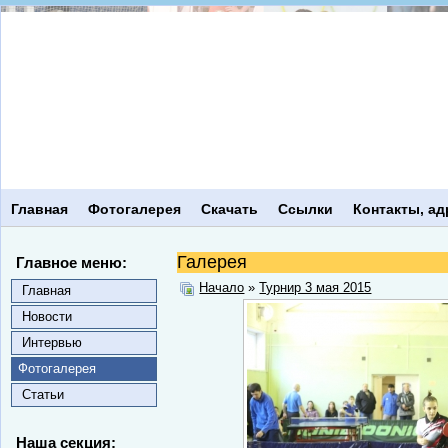
Главная
Фотогалерея
Скачать
Ссылки
Контакты, ад
Галерея
Главное меню:
Начало
»
Турнир 3 мая 2015
Главная
Новости
Интервью
Фотогалерея
Статьи
Наша секция: