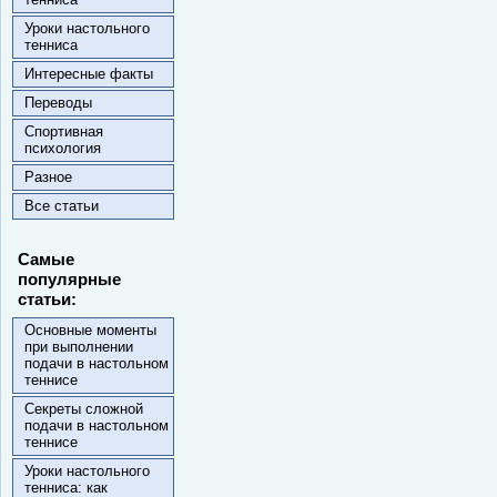
Уроки настольного
тенниса
Интересные факты
Переводы
Спортивная
психология
Разное
Все статьи
Самые
популярные
статьи:
Основные моменты
при выполнении
подачи в настольном
теннисе
Секреты сложной
подачи в настольном
теннисе
Уроки настольного
тенниса: как