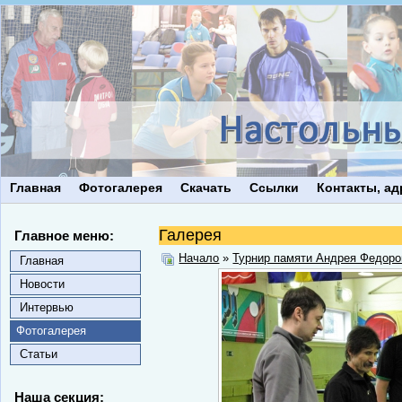
Главная
Фотогалерея
Скачать
Ссылки
Контакты, ад
Галерея
Главное меню:
Начало
»
Турнир памяти Андрея Федоро
Главная
Новости
Интервью
Фотогалерея
Статьи
Наша секция: