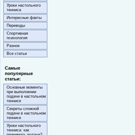
Уроки настольного
тенниса
Интересные факты
Переводы
Спортивная
психология
Разное
Все статьи
Самые
популярные
статьи:
Основные моменты
при выполнении
подачи в настольном
теннисе
Секреты сложной
подачи в настольном
теннисе
Уроки настольного
тенниса: как
принимать подачи?