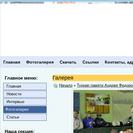
Главная
Фотогалерея
Скачать
Ссылки
Контакты, ад
Галерея
Главное меню:
Начало
»
Турнир памяти Андрея Федоро
Главная
Новости
Интервью
Фотогалерея
Статьи
Наша секция: