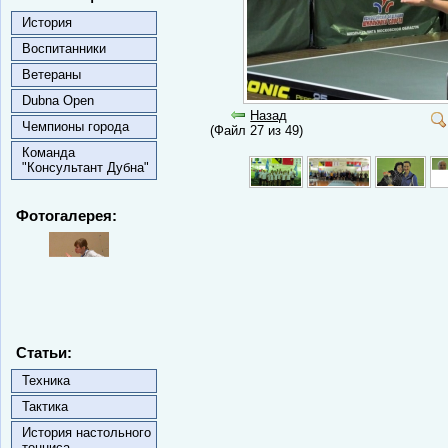
История
Воспитанники
Ветераны
Dubna Open
Назад
Чемпионы города
(Файл 27 из 49)
Команда
"Консультант Дубна"
Фотогалерея:
Статьи:
Техника
Тактика
История настольного
тенниса