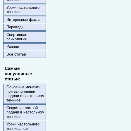
Уроки настольного
тенниса
Интересные факты
Переводы
Спортивная
психология
Разное
Все статьи
Самые
популярные
статьи:
Основные моменты
при выполнении
подачи в настольном
теннисе
Секреты сложной
подачи в настольном
теннисе
Уроки настольного
тенниса: как