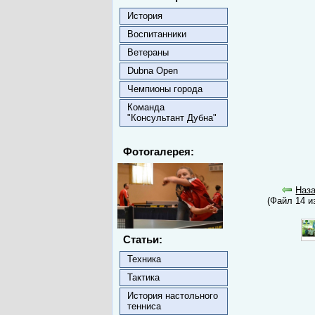
История
Воспитанники
Ветераны
Dubna Open
Чемпионы города
Команда
"Консультант Дубна"
Фотогалерея:
Наз
(Файл 14 и
Статьи:
Техника
Тактика
История настольного
тенниса