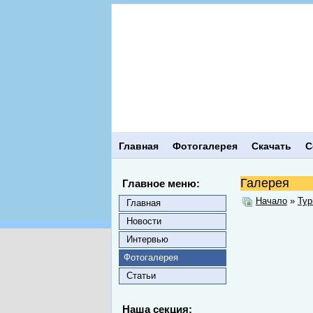
Главная
Фотогалерея
Скачать
С
Галерея
Главное меню:
Начало
»
Тур
Главная
Новости
Интервью
Фотогалерея
Статьи
Наша секция: