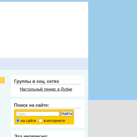
Группы в соц. сетях
Настольный теннис в Дубне
Поиск на сайте:
на сайте
в интернете
Это интересно: