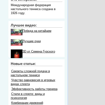
Международная федерация
настольного тенниса создана в
1926 году.
Лучшее видео:
Победа на китайцем
Лучшие очки
3D от Семена Гурского
Новые статьи:
Секреты сложной подачи в
настольном теннисе
Чувство равновесия в игровых
видах спорта
Эффективность работы тренера
Стили в спорте: виды и
психология
Комбинации движений