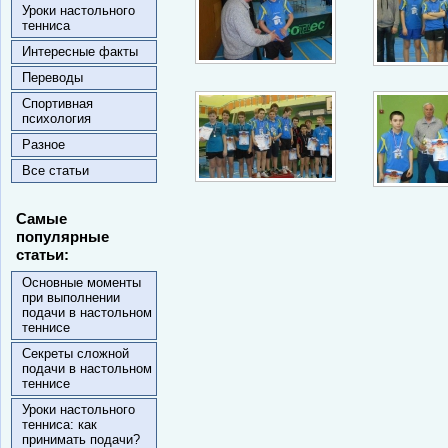
Уроки настольного
тенниса
Интересные факты
Переводы
Спортивная
психология
Разное
Все статьи
Самые
популярные
статьи:
Основные моменты
при выполнении
подачи в настольном
теннисе
Секреты сложной
подачи в настольном
теннисе
Уроки настольного
тенниса: как
принимать подачи?