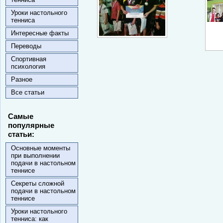
Уроки настольного
тенниса
Интересные факты
Переводы
Спортивная
психология
Разное
Все статьи
Самые
популярные
статьи:
Основные моменты
при выполнении
подачи в настольном
теннисе
Секреты сложной
подачи в настольном
теннисе
Уроки настольного
тенниса: как