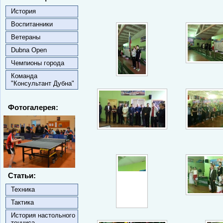
История
Воспитанники
Ветераны
Dubna Open
Чемпионы города
Команда
"Консультант Дубна"
Фотогалерея:
Статьи:
Техника
Тактика
История настольного
тенниса