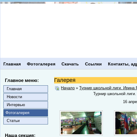
Главная
Фотогалерея
Скачать
Ссылки
Контакты, ад
Галерея
Главное меню:
Начало
»
Турнир школьной лиги. Ирина 
Главная
Турнир школьной лиги.
Новости
16 апр
Интервью
Фотогалерея
Статьи
Наша секция: