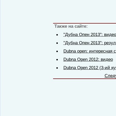
Также на сайте:
"Дубна Опен 2013": виде
"Дубна Опен 2013": резул
Dubna open: интересная 
Dubna Open 2012: видео
Dubna Open 2012 (3-ий ку
След