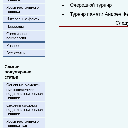
Очередной турнир
Уроки настольного
тенниса
Турнир памяти Андрея Фе
Интересные факты
След
Переводы
Спортивная
психология
Разное
Все статьи
Самые
популярные
статьи:
Основные моменты
при выполнении
подачи в настольном
теннисе
Секреты сложной
подачи в настольном
теннисе
Уроки настольного
тенниса: как