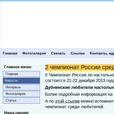
Главная
Фотогалерея
Скачать
Ссылки
Контакты, ад
2 чемпионат России сре
Главное меню:
Главная
II Чемпионат России по настольн
состоится 21-22 декабря 2013 год
Новости
Дубненские любители настольног
Интервью
Более подробная информация на
Фотогалерея
Статьи
А по
этой ссылке
можно вспомнить
чемпионат среди любителей.
Наша секция: