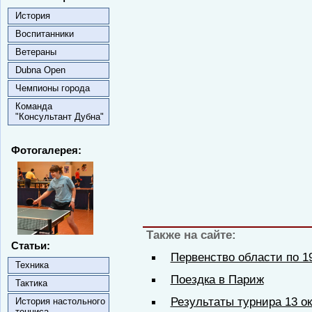
История
Воспитанники
Ветераны
Dubna Open
Чемпионы города
Команда
"Консультант Дубна"
Фотогалерея:
Также на сайте:
Статьи:
Первенство области по 1
Техника
Поездка в Париж
Тактика
Результаты турнира 13 о
История настольного
тенниса