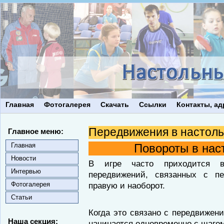
Главная
Фотогалерея
Скачать
Ссылки
Контакты, ад
Передвижения в настоль
Главное меню:
Главная
Повороты в нас
Новости
В игре часто приходится в
Интервью
передвижений, связанных с п
Фотогалерея
правую и наоборот.
Статьи
Когда это связано с передвижен
Наша секция:
начинается одновременно с шаго