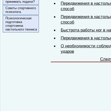
принимать подачи?
Передвижения в настоль
Советы спортивного
способ
психолога.
Передвижения в настоль
Психологическая
способ
подготовка
спортсмена
настольного тенниса
Быстрота работы ног в н
Передвижения в настоль
О необходимости соблюд
ударов
След