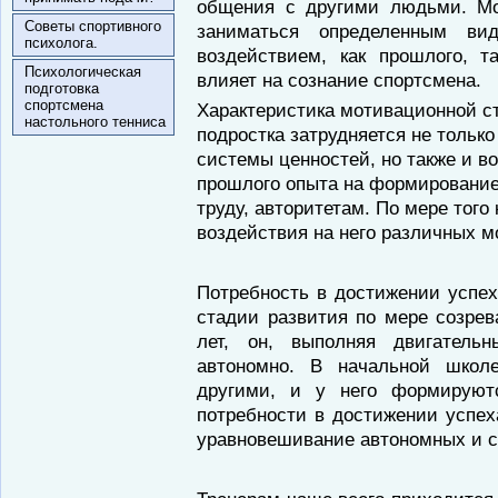
общения с другими людьми. М
Советы спортивного
заниматься определенным ви
психолога.
воздействием, как прошлого, т
Психологическая
влияет на сознание спортсмена.
подготовка
спортсмена
Характеристика мотивационной ст
настольного тенниса
подростка затрудняется не тольк
системы ценностей, но также и в
прошлого опыта на формирование 
труду, авторитетам. По мере того
воздействия на него различных м
Потребность в достижении успех
стадии развития по мере созрев
лет, он, выполняя двигатель
автономно. В начальной школ
другими, и у него формируют
потребности в достижении успех
уравновешивание автономных и с