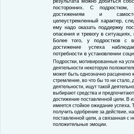
результата можно добиться со
посторонних. С подростком,
достижениям и самостоя
целеустремленный характер, сле
ему надо оказать поддержку по
опасения и тревогу в ситуациях, 
Более того, у подростков с 
достижение успеха наблюд
потребности в установлении соци
Подростки, мотивированные на успе
деятельности некоторую положител
может быть однозначно расценено к
стремление, во что бы то ни стало, 
деятельности, ищут такой деятельно
выбирают средства и предпочитают
достижение поставленной цели. В 
имеется стойкое ожидание успеха.
получить одобрение за действие, 
поставленной цели, а связанная с н
положительные эмоции.