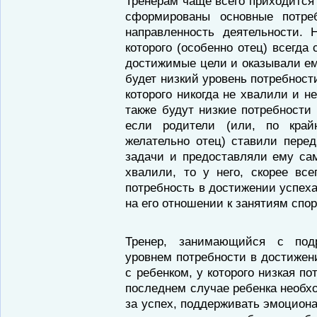
Тренерам чаще всего приходится 
сформированы основные потре
направленность деятельности. 
которого (особенно отец) всегда
достижимые цели и оказывали ем
будет низкий уровень потребност
которого никогда не хвалили и н
также будут низкие потребности
если родители (или, по край
желательно отец) ставили пере
задачи и предоставляли ему са
хвалили, то у него, скорее вс
потребность в достижении успеха
на его отношении к занятиям спо
Тренер, занимающийся с под
уровнем потребности в достижен
с ребенком, у которого низкая п
последнем случае ребенка необх
за успех, поддерживать эмоциона