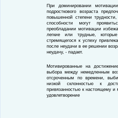
При доминировании мотивации
подросткового возраста предпо
повышенной степени трудности,
способности могут проявит
преобладании мотивации избежа
легкие или трудные, которы
стремящегося к успеху привлека
после неудачи в ее решении возр
неудачу, - падает.
Мотивированные на достижени
выбора между немедленным во
отсроченным по времени, выб
низкой склонностью к дос
привязанностью к настоящему и
удовлетворение