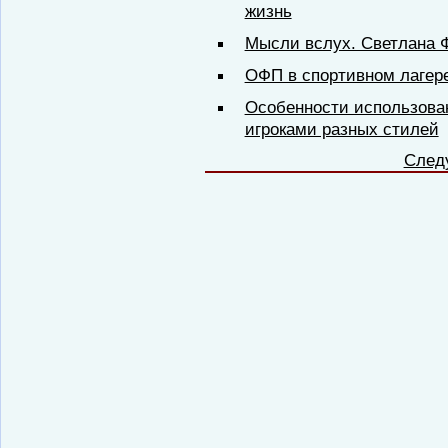
жизнь
Мысли вслух. Светлана Ф
ОФП в спортивном лагере
Особенности использов
игроками разных стилей
След