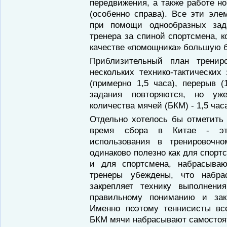
передвижения, а также работе но
(особенно справа). Все эти эл
при помощи однообразных зад
тренера за спиной спортсмена, к
качестве «помощника» большую 
Приблизительный план тренир
нескольких технико-тактических
(примерно 1,5 часа), перерыв (
задания повторяются, но уж
количества мячей (БКМ) - 1,5 час
Отдельно хотелось бы отметить
время сбора в Китае - это
использования в тренировочн
одинаково полезно как для спорт
и для спортсмена, набрасываю
тренеры убеждены, что набра
закрепляет технику выполнени
правильному пониманию и зак
Именно поэтому теннисисты вс
БКМ мячи набрасывают самостоя