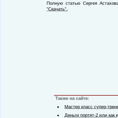
Полную статью Сергея Астахов
"Скачать".
Также на сайте:
Мастер класс супер-трен
Деньги портят-2 или как 