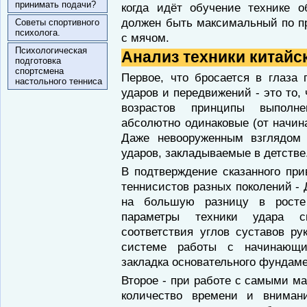
принимать подачи?
когда идёт обучение технике о
должен быть максимальный по пр
Советы спортивного
психолога.
с мячом.
Психологическая
Анализ техники китайс
подготовка
спортсмена
Первое, что бросается в глаза
настольного тенниса
ударов и передвижений - это то,
возрастов принципы выполн
абсолютно одинаковые (от начин
Даже невооруженным взглядом
ударов, закладываемые в детстве
В подтверждение сказанного пр
теннисистов разных поколений -
на большую разницу в росте
параметры техники удара с
соответствия углов суставов ру
системе работы с начинающи
закладка основательного фундаме
Второе - при работе с самыми м
количество времени и внимани